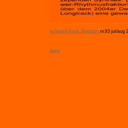
eclipsed Rock_Magazin
nr.93 jul/aug
back